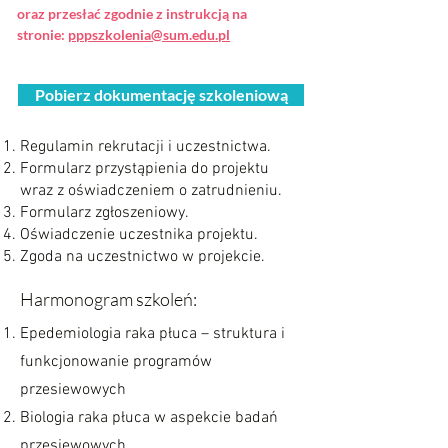
oraz przesłać zgodnie z instrukcją na
stronie:
pppszkolenia@sum.edu.pl
Pobierz dokumentację szkoleniową
Regulamin rekrutacji i uczestnictwa.
Formularz przystąpienia do projektu
wraz z oświadczeniem o zatrudnieniu.
Formularz zgłoszeniowy.
Oświadczenie uczestnika projektu.
Zgoda na uczestnictwo w projekcie.
Harmonogram szkoleń:
Epedemiologia raka płuca – struktura i
funkcjonowanie programów
przesiewowych
Biologia raka płuca w aspekcie badań
przesiewowych