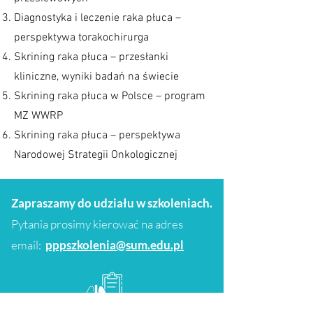
Diagnostyka i leczenie raka płuca –
perspektywa torakochirurga
Skrining raka płuca – przesłanki
kliniczne, wyniki badań na świecie
Skrining raka płuca w Polsce – program
MZ WWRP
Skrining raka płuca – perspektywa
Narodowej Strategii Onkologicznej
Zapraszamy do udziału w szkoleniach.
Pytania prosimy kierować na adres
email:
pppszkolenia@sum.edu.pl