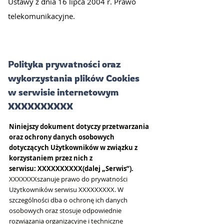
Ustawy z dnia 16 lipca 2004 r. Prawo
telekomunikacyjne.
Polityka prywatności oraz
wykorzystania plików Cookies
w serwisie internetowym
XXXXXXXXXX
Niniejszy dokument dotyczy przetwarzania
oraz ochrony danych osobowych
dotyczących Użytkowników w związku z
korzystaniem przez nich z
serwisu: XXXXXXXXXX(dalej „Serwis”).
XXXXXXXszanuje prawo do prywatności
Użytkowników serwisu XXXXXXXXX. W
szczególności dba o ochronę ich danych
osobowych oraz stosuje odpowiednie
rozwiązania organizacyjne i techniczne