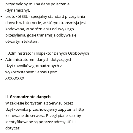
przydzielony mu na dane połączenie
(dynamiczny),
protokół SSL - specjalny standard przesyłania
danych w Internecie, w którym transmisja jest
kodowana, w odróżnieniu od zwykłego
przesyłania, gdzie transmisja odbywa się
otwartym tekstem.
I. Administrator i Inspektor Danych Osobowych
Administratorem danych dotyczących
Użytkowników gromadzonych z
wykorzystaniem Serwisu jest:
XXXXXXXX
II. Gromadzenie danych
W zakresie korzystania z Serwisu przez
Użytkownika przechowujemy zapytania http
kierowane do serwera. Przeglądane zasoby
identyfikowane są poprzez adresy URL i
dotyczą: