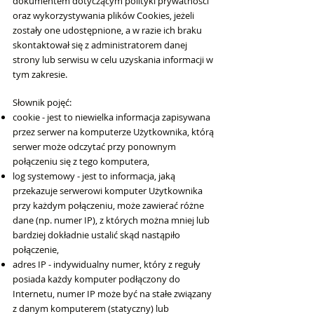
dokumentem dotyczącym polityki prywatności
oraz wykorzystywania plików Cookies, jeżeli
zostały one udostępnione, a w razie ich braku
skontaktował się z administratorem danej
strony lub serwisu w celu uzyskania informacji w
tym zakresie.
Słownik pojęć:
cookie - jest to niewielka informacja zapisywana
przez serwer na komputerze Użytkownika, którą
serwer może odczytać przy ponownym
połączeniu się z tego komputera,
log systemowy - jest to informacja, jaką
przekazuje serwerowi komputer Użytkownika
przy każdym połączeniu, może zawierać różne
dane (np. numer IP), z których można mniej lub
bardziej dokładnie ustalić skąd nastąpiło
połączenie,
adres IP - indywidualny numer, który z reguły
posiada każdy komputer podłączony do
Internetu, numer IP może być na stałe związany
z danym komputerem (statyczny) lub