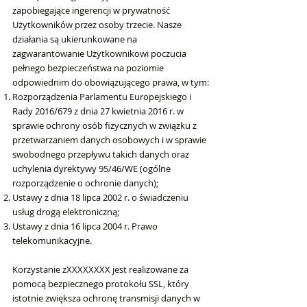
zapobiegające ingerencji w prywatność
Użytkowników przez osoby trzecie. Nasze
działania są ukierunkowane na
zagwarantowanie Użytkownikowi poczucia
pełnego bezpieczeństwa na poziomie
odpowiednim do obowiązującego prawa, w tym:
Rozporządzenia Parlamentu Europejskiego i
Rady 2016/679 z dnia 27 kwietnia 2016 r. w
sprawie ochrony osób fizycznych w związku z
przetwarzaniem danych osobowych i w sprawie
swobodnego przepływu takich danych oraz
uchylenia dyrektywy 95/46/WE (ogólne
rozporządzenie o ochronie danych);
Ustawy z dnia 18 lipca 2002 r. o świadczeniu
usług drogą elektroniczną;
Ustawy z dnia 16 lipca 2004 r. Prawo
telekomunikacyjne.
Korzystanie zXXXXXXXX jest realizowane za
pomocą bezpiecznego protokołu SSL, który
istotnie zwiększa ochronę transmisji danych w