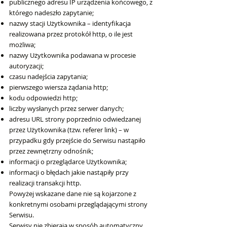
publicznego adresu IP urządzenia końcowego, z
którego nadeszło zapytanie;
nazwy stacji Użytkownika – identyfikacja
realizowana przez protokół http, o ile jest
możliwa;
nazwy Użytkownika podawana w procesie
autoryzacji;
czasu nadejścia zapytania;
pierwszego wiersza żądania http;
kodu odpowiedzi http;
liczby wysłanych przez serwer danych;
adresu URL strony poprzednio odwiedzanej
przez Użytkownika (tzw. referer link) – w
przypadku gdy przejście do Serwisu nastąpiło
przez zewnętrzny odnośnik;
informacji o przeglądarce Użytkownika;
informacji o błędach jakie nastąpiły przy
realizacji transakcji http.
Powyżej wskazane dane nie są kojarzone z
konkretnymi osobami przeglądającymi strony
Serwisu.
Serwisy nie zbierają w sposób automatyczny