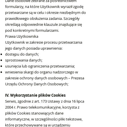
Dane osobowe zebrane za pośrednictwem
formularzy, na które Użytkownik wyraził zgodę
przetwarzane są w celu i okresie niezbędnym do
prawidłowego obsłużenia zadania. Szczegóły
określają odpowiednie klauzule znajdujące się
pod konkretnymi formularzami.
Prawa Użytkownika
Użytkownik w zakresie procesu przetwarzania
jego danych posiada uprawnienia:
dostępu do danych;
sprostowania danych;
usunięcia lub ograniczenia przetwarzania;
wniesienia skargi do organu nadzorczego w
zakresie ochrony danych osobowych – Prezesa
Urzędu Ochrony Danych Osobowych;
IV. Wykorzystanie plików Cookies
Serwis, zgodnie z art. 173 Ustawy z dnia 16 lipca
2004 r. Prawo telekomunikacyjne, korzysta z
plików Cookies stanowiących dane
informatyczne, w szczególności pliki tekstowe,
które przechowywane są w urządzeniu