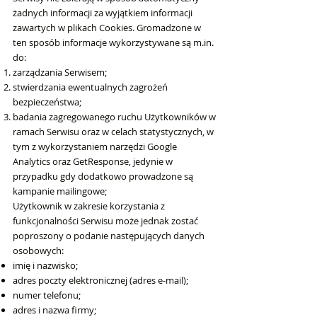
żadnych informacji za wyjątkiem informacji
zawartych w plikach Cookies. Gromadzone w
ten sposób informacje wykorzystywane są m.in.
do:
zarządzania Serwisem;
stwierdzania ewentualnych zagrożeń
bezpieczeństwa;
badania zagregowanego ruchu Użytkowników w
ramach Serwisu oraz w celach statystycznych, w
tym z wykorzystaniem narzędzi Google
Analytics oraz GetResponse, jedynie w
przypadku gdy dodatkowo prowadzone są
kampanie mailingowe;
Użytkownik w zakresie korzystania z
funkcjonalności Serwisu może jednak zostać
poproszony o podanie następujących danych
osobowych:
imię i nazwisko;
adres poczty elektronicznej (adres e-mail);
numer telefonu;
adres i nazwa firmy;